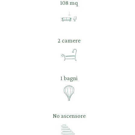
108 mq
2 camere
1 bagni
No ascensore