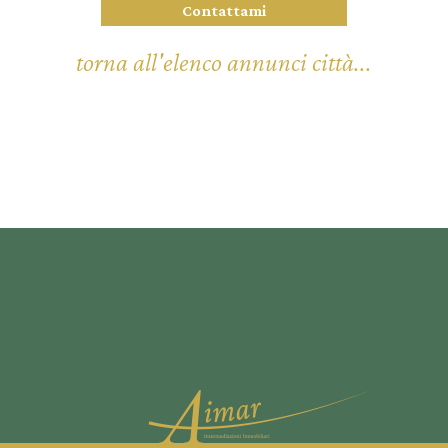
torna all'elenco annunci città...