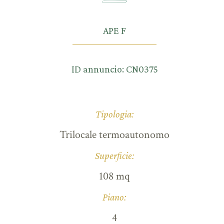
APE F
ID annuncio: CN0375
Tipologia:
Trilocale termoautonomo
Superficie:
108 mq
Piano:
4